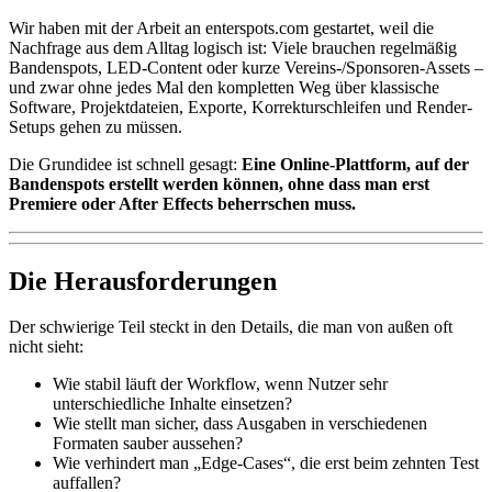
Wir haben mit der Arbeit an enterspots.com gestartet, weil die
Nachfrage aus dem Alltag logisch ist: Viele brauchen regelmäßig
Bandenspots, LED-Content oder kurze Vereins-/Sponsoren-Assets –
und zwar ohne jedes Mal den kompletten Weg über klassische
Software, Projektdateien, Exporte, Korrekturschleifen und Render-
Setups gehen zu müssen.
Die Grundidee ist schnell gesagt:
Eine Online-Plattform, auf der
Bandenspots erstellt werden können, ohne dass man erst
Premiere oder After Effects beherrschen muss.
Die Herausforderungen
Der schwierige Teil steckt in den Details, die man von außen oft
nicht sieht:
Wie stabil läuft der Workflow, wenn Nutzer sehr
unterschiedliche Inhalte einsetzen?
Wie stellt man sicher, dass Ausgaben in verschiedenen
Formaten sauber aussehen?
Wie verhindert man „Edge-Cases“, die erst beim zehnten Test
auffallen?