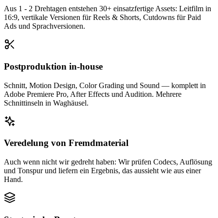
Aus 1 - 2 Drehtagen entstehen 30+ einsatzfertige Assets: Leitfilm in
16:9, vertikale Versionen für Reels & Shorts, Cutdowns für Paid
Ads und Sprachversionen.
Postproduktion in-house
Schnitt, Motion Design, Color Grading und Sound — komplett in
Adobe Premiere Pro, After Effects und Audition. Mehrere
Schnittinseln in Waghäusel.
Veredelung von Fremdmaterial
Auch wenn nicht wir gedreht haben: Wir prüfen Codecs, Auflösung
und Tonspur und liefern ein Ergebnis, das aussieht wie aus einer
Hand.