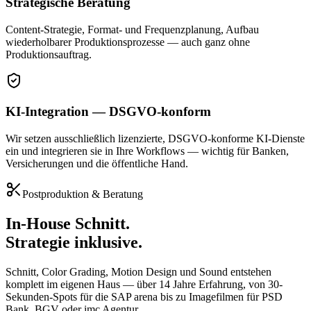
Strategische Beratung
Content-Strategie, Format- und Frequenzplanung, Aufbau
wiederholbarer Produktionsprozesse — auch ganz ohne
Produktionsauftrag.
KI-Integration — DSGVO-konform
Wir setzen ausschließlich lizenzierte, DSGVO-konforme KI-Dienste
ein und integrieren sie in Ihre Workflows — wichtig für Banken,
Versicherungen und die öffentliche Hand.
Postproduktion & Beratung
In-House Schnitt.
Strategie inklusive.
Schnitt, Color Grading, Motion Design und Sound entstehen
komplett im eigenen Haus — über
14
Jahre Erfahrung, von 30-
Sekunden-Spots für die SAP arena bis zu Imagefilmen für PSD
Bank, BGV oder imc Agentur.