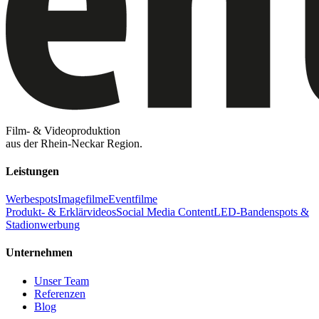
Film- & Videoproduktion
aus der Rhein-Neckar Region.
Leistungen
Werbespots
Imagefilme
Eventfilme
Produkt- & Erklärvideos
Social Media Content
LED-Bandenspots &
Stadionwerbung
Unternehmen
Unser Team
Referenzen
Blog