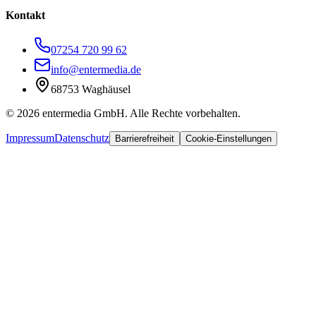
Kontakt
07254 720 99 62
info@entermedia.de
68753 Waghäusel
©
2026
entermedia GmbH. Alle Rechte vorbehalten.
Impressum
Datenschutz
Barrierefreiheit
Cookie-Einstellungen