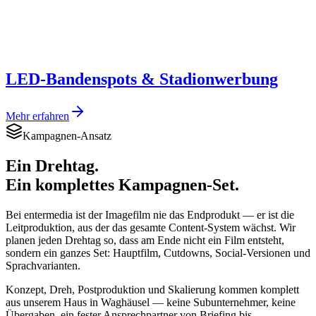
LED-Bandenspots & Stadionwerbung
Mehr erfahren
Kampagnen-Ansatz
Ein Drehtag.
Ein komplettes Kampagnen-Set.
Bei entermedia ist der Imagefilm nie das Endprodukt — er ist die
Leitproduktion, aus der das gesamte Content-System wächst. Wir
planen jeden Drehtag so, dass am Ende nicht ein Film entsteht,
sondern ein ganzes Set: Hauptfilm, Cutdowns, Social-Versionen und
Sprachvarianten.
Konzept, Dreh, Postproduktion und Skalierung kommen komplett
aus unserem Haus in Waghäusel — keine Subunternehmer, keine
Übergaben, ein fester Ansprechpartner von Briefing bis