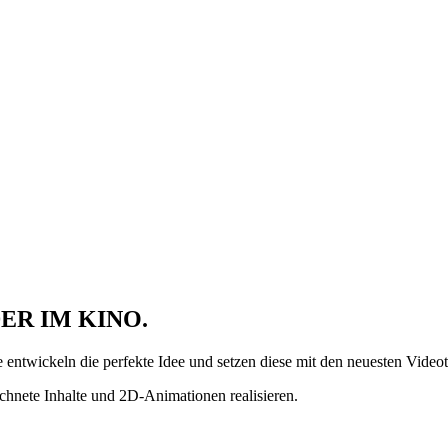
DER IM KINO
.
e entwickeln die perfekte Idee und setzen diese mit den neuesten Vide
hnete Inhalte und 2D-Animationen realisieren.