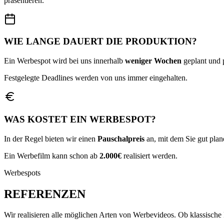
präsentieren.
WIE LANGE DAUERT DIE PRODUKTION?
Ein Werbespot wird bei uns innerhalb
weniger Wochen
geplant und p
Festgelegte Deadlines werden von uns immer eingehalten.
WAS KOSTET EIN WERBESPOT?
In der Regel bieten wir einen
Pauschalpreis
an, mit dem Sie gut pla
Ein Werbefilm kann schon ab
2.000€
realisiert werden.
Werbespots
REFERENZEN
Wir realisieren alle möglichen Arten von Werbevideos. Ob klassisc