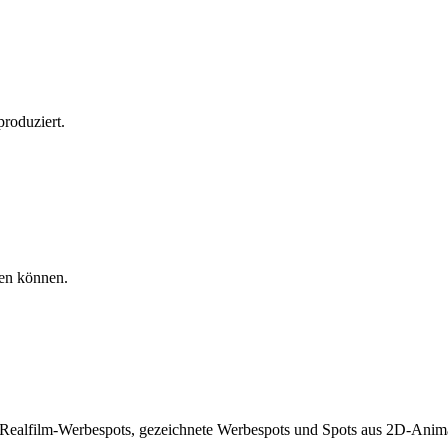
roduziert.
nen können.
he Realfilm-Werbespots, gezeichnete Werbespots und Spots aus 2D-Ani