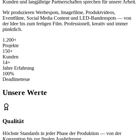
Kunden und langjährige Partnerschaften sprechen für unsere Arbeit.
Wir produzieren Werbespots, Imagefilme, Produktvideos,
Eventfilme, Social Media Content und LED-Bandenspots — von
der Idee bis zum fertigen Film. Professionell, kreativ und immer
pünktlich.
1.200+
Projekte
150+
Kunden
14
+
Jahre Erfahrung
100%
Deadlinetreue
Unsere
Werte
Qualität
Höchste Standards in jeder Phase der Produktion — von der
Konzeption bis zur finalen Auslieferung.