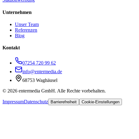
Unternehmen
Unser Team
Referenzen
Blog
Kontakt
07254 720 99 62
info@entermedia.de
68753 Waghäusel
©
2026
entermedia GmbH. Alle Rechte vorbehalten.
Impressum
Datenschutz
Barrierefreiheit
Cookie-Einstellungen