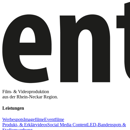
Film- & Videoproduktion
aus der Rhein-Neckar Region.
Leistungen
Werbespots
Imagefilme
Eventfilme
Produkt- & Erklärvideos
Social Media Content
LED-Bandenspots &
Stadionwerbung